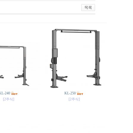
KL-240
KL-250
[2주식]
[2주식]