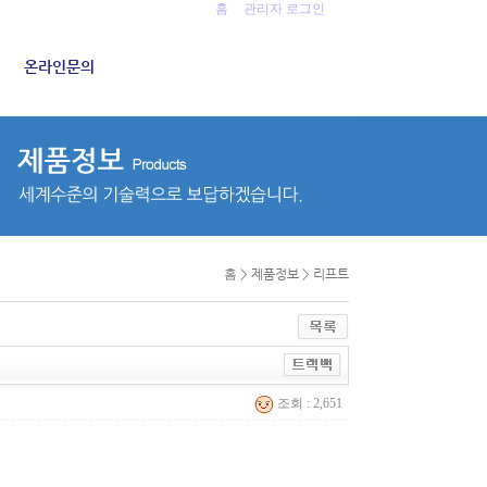
홈
관리자 로그인
온라인문의
홈
> 제품정보 > 리프트
조회 : 2,651