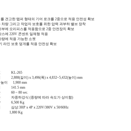
를 견고한 탭퍼 형태의 기어 로크를 2중으로 적용 안전성 확보
 차량 그리고 작업자 보호를 위한 압력 과부하 밸브 장착
하부에 오리피스를 적용함으로 2중 안전장치 확보
스에 220V 콘센트 일체형 적용
차량에 적용 가능한 소켓
전기 라인 보호 덮개를 적용 안전성 확보
 KL-265
,888(길이) x 3,496(폭) x 4,832~5,432(높이) mm
이 1,900 mm
 141.5 mm
60 ~ 80 sec.
 자중하강식 (중량에 따라 속도가 상이함)
 6,500 Kg
상:3HP x 4P x 220V/380V x 50/60Hz
,880 Kg