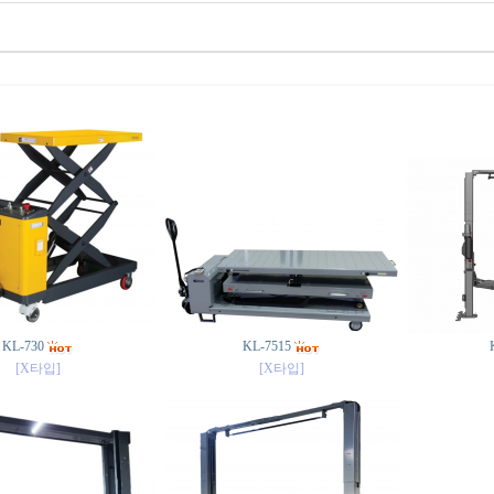
KL-730
KL-7515
[X타입]
[X타입]