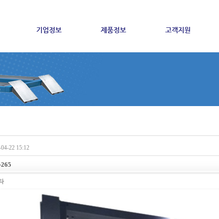
기업정보
제품정보
고객지원
04-22 15:12
-265
타